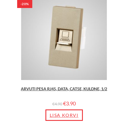
-20%
ARVUTI PESA RJ45, DATA, CAT5E, KULDNE, 1/2
€
3.90
€
4.90
LISA KORVI