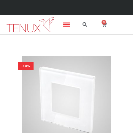
0
-10%