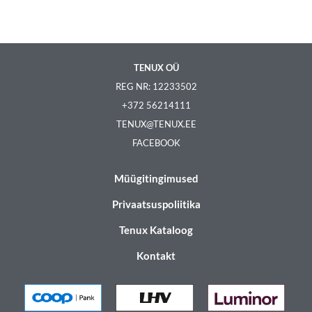
TENUX OÜ
REG NR: 12233502
+372 56214111
TENUX@TENUX.EE
FACEBOOK
Müügitingimused
Privaatsuspoliitika
Tenux Kataloog
Kontakt