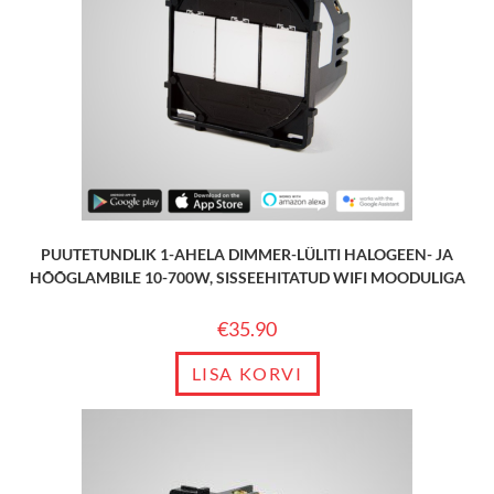
PUUTETUNDLIK 1-AHELA DIMMER-LÜLITI HALOGEEN- JA
HÕÕGLAMBILE 10-700W, SISSEEHITATUD WIFI MOODULIGA
€
35.90
LISA KORVI