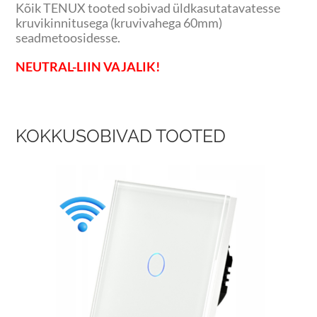
Kõik TENUX tooted sobivad üldkasutatavatesse
kruvikinnitusega (kruvivahega 60mm)
seadmetoosidesse.
NEUTRAL-LIIN VAJALIK!
KOKKUSOBIVAD TOOTED