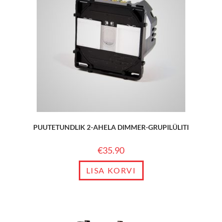
PUUTETUNDLIK 2-AHELA DIMMER-GRUPILÜLITI
€
35.90
LISA KORVI