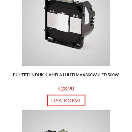
PUUTETUNDLIK 1-AHELA LÜLITI MAX800W /LED 500W
€
28.90
LISA KORVI