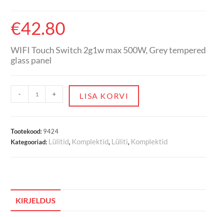
€
42.80
WIFI Touch Switch 2g1w max 500W, Grey tempered
glass panel
-
+
LISA KORVI
Tootekood:
9424
Lülitid
Komplektid
Lüliti
Komplektid
Kategooriad:
,
,
,
KIRJELDUS