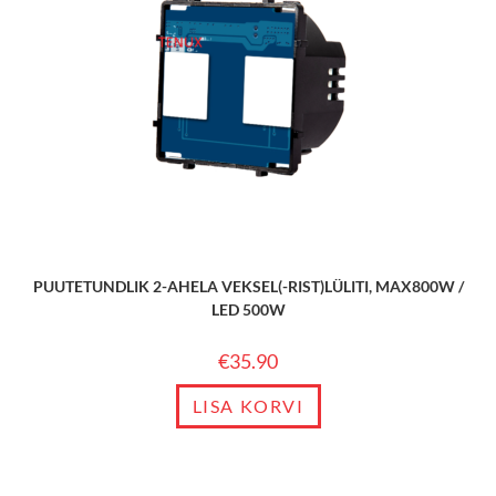
PUUTETUNDLIK 2-AHELA VEKSEL(-RIST)LÜLITI, MAX800W /
LED 500W
€
35.90
LISA KORVI