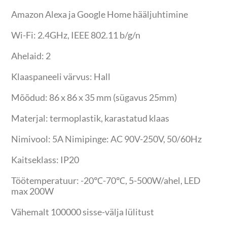
Amazon Alexa ja Google Home hääljuhtimine
Wi-Fi: 2.4GHz, IEEE 802.11 b/g/n
Ahelaid: 2
Klaaspaneeli värvus: Hall
Mõõdud: 86 x 86 x 35 mm (sügavus 25mm)
Materjal: termoplastik, karastatud klaas
Nimivool: 5A Nimipinge: AC 90V-250V, 50/60Hz
Kaitseklass: IP20
Töötemperatuur: -20℃-70℃, 5-500W/ahel, LED
max 200W
Vähemalt 100000 sisse-välja lülitust