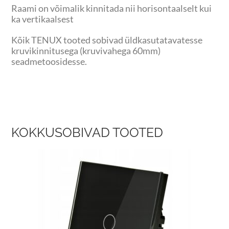
Raami on võimalik kinnitada nii horisontaalselt kui
ka vertikaalsest
Kõik TENUX tooted sobivad üldkasutatavatesse
kruvikinnitusega (kruvivahega 60mm)
seadmetoosidesse.
KOKKUSOBIVAD TOOTED