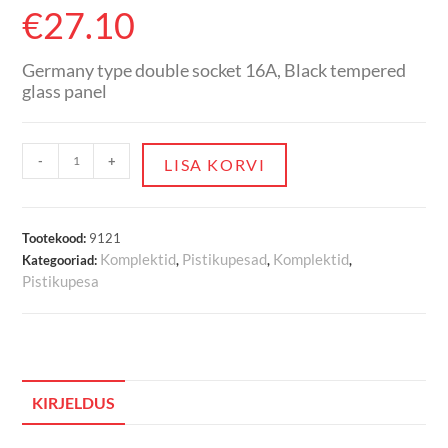
€
27.10
Germany type double socket 16A, Black tempered
glass panel
-
+
LISA KORVI
Tootekood:
9121
Komplektid
Pistikupesad
Komplektid
Kategooriad:
,
,
,
Pistikupesa
KIRJELDUS