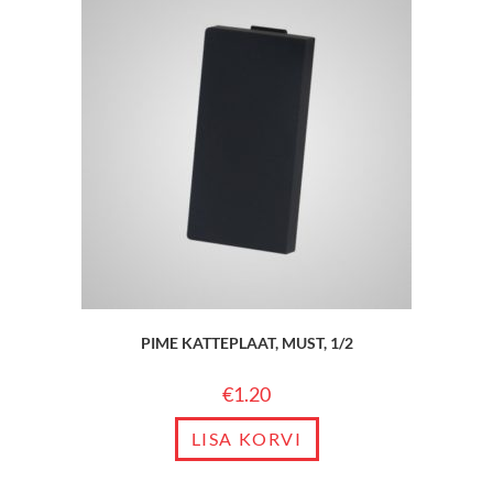
PIME KATTEPLAAT, MUST, 1/2
€
1.20
LISA KORVI