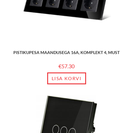
PISTIKUPESA MAANDUSEGA 16A, KOMPLEKT 4, MUST
€
57.30
LISA KORVI