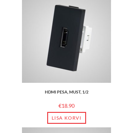
HDMI PESA, MUST, 1/2
€
18.90
LISA KORVI