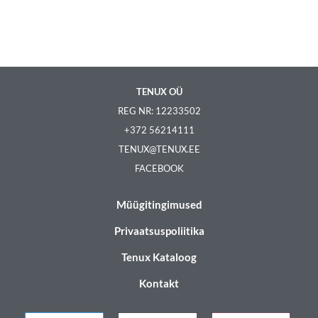
TENUX OÜ
REG NR: 12233502
+372 56214111
TENUX@TENUX.EE
FACEBOOK
Müügitingimused
Privaatsuspoliitika
Tenux Kataloog
Kontakt