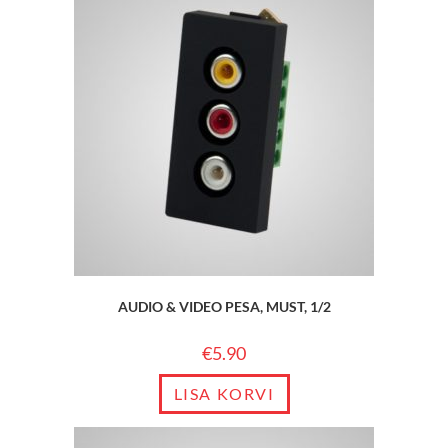
AUDIO & VIDEO PESA, MUST, 1/2
€
5.90
LISA KORVI