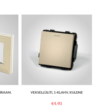
MRAAM,
VEKSELLÜLITI, 1-KLAHV, KULDNE
€
4.90