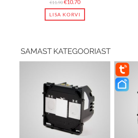
€
10.70
€
11.90
LISA KORVI
SAMAST KATEGOORIAST