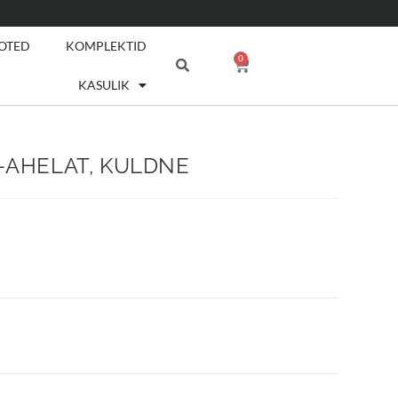
OTED
KOMPLEKTID
0
KASULIK
3-AHELAT, KULDNE