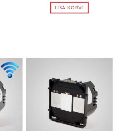
LISA KORVI