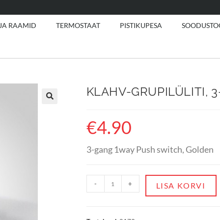
 JA RAAMID
TERMOSTAAT
PISTIKUPESA
SOODUSTO
KLAHV-GRUPILÜLITI, 
€
4.90
3-gang 1way Push switch, Golden
-
+
LISA KORVI