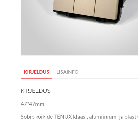
KIRJELDUS
LISAINFO
KIRJELDUS
47*47mm
Sobib kõikide TENUX klaas-, alumiinium- ja plas