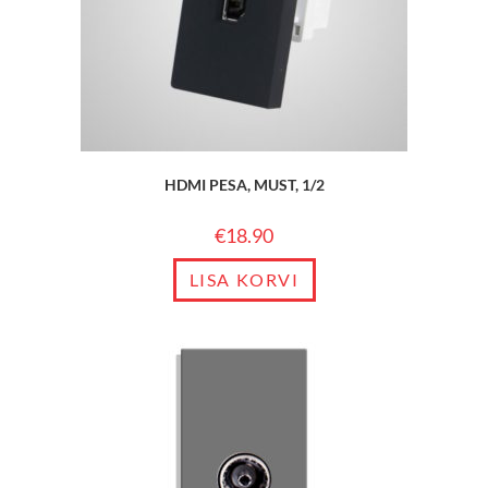
HDMI PESA, MUST, 1/2
€
18.90
LISA KORVI