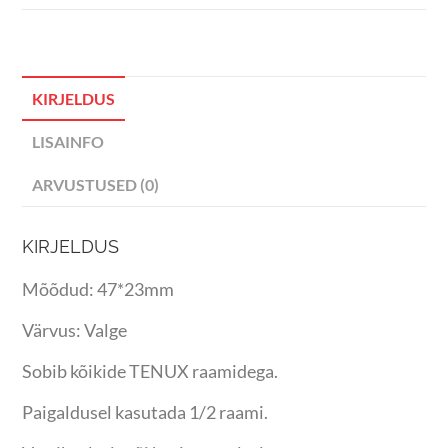
KIRJELDUS
LISAINFO
ARVUSTUSED (0)
KIRJELDUS
Mõõdud: 47*23mm
Värvus: Valge
Sobib kõikide TENUX raamidega.
Paigaldusel kasutada 1/2 raami.