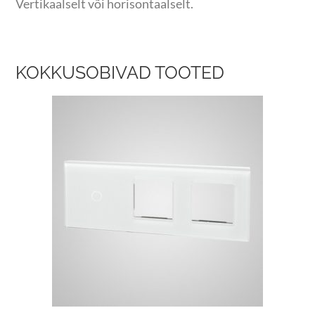
Vertikaalselt või horisontaalselt.
KOKKUSOBIVAD TOOTED