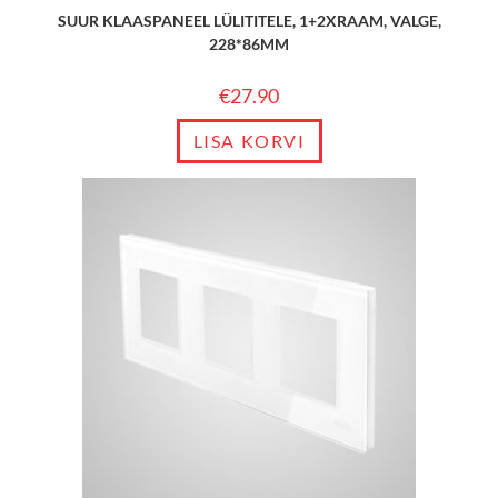
SUUR KLAASPANEEL LÜLITITELE, 1+2XRAAM, VALGE,
228*86MM
€
27.90
LISA KORVI