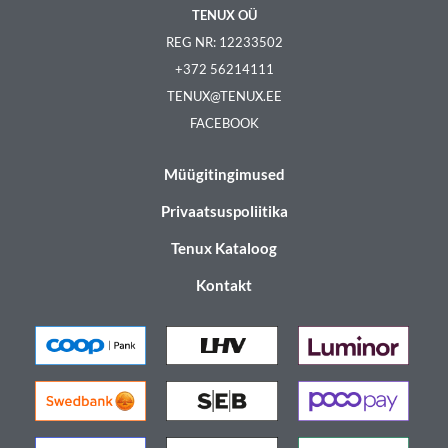
TENUX OÜ
REG NR: 12233502
+372 56214111
TENUX@TENUX.EE
FACEBOOK
Müügitingimused
Privaatsuspoliitika
Tenux Kataloog
Kontakt