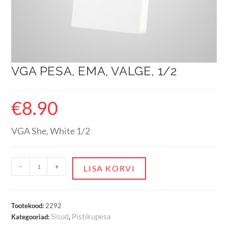
VGA PESA, EMA, VALGE, 1/2
€
8.90
VGA She, White 1/2
-
+
LISA KORVI
Tootekood:
2292
Sisud
Pistikupesa
Kategooriad:
,