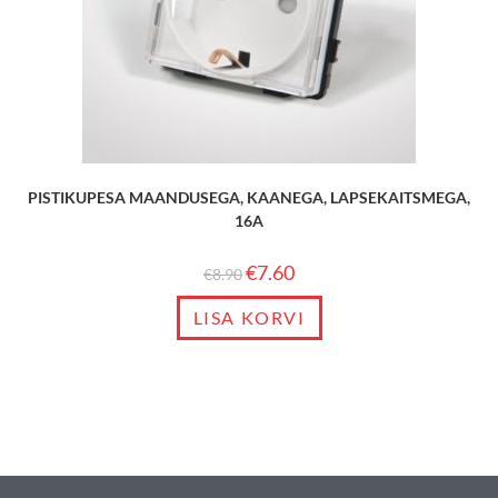
PISTIKUPESA MAANDUSEGA, KAANEGA, LAPSEKAITSMEGA,
16A
€
7.60
€
8.90
LISA KORVI